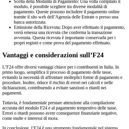
Scelta della Modalità di Pagamento: Una volta compilato il
modulo, è possibile scegliere tra diverse modalità di
pagamento. Queste possono includere il pagamento online
tramite il sito web dell’Agenzia delle Entrate o presso una
banca autorizzata.
Emissione della Ricevuta: Dopo aver effettuato il pagamento,
verrà emessa una ricevuta che conferma la transazione
avvenuta. Questa ricevuta è importante conservarla per i
propri registri e come prova del pagamento effettuato.
Vantaggi e considerazioni sull’F24
L’F24 offre diversi vantaggi chiave per i contribuenti in Italia. In
primo luogo, semplifica il processo di pagamento delle tasse,
evitando la necessità di affrontare molteplici forme di pagamento e
procedure. Inoltre, riduce il rischio di errori nei calcoli e nelle
dichiarazioni, contribuendo a evitare sanzioni o ritardi nei
pagamenti.
Tuttavia, è fondamentale prestare attenzione alla compilazione
accurata del modulo F24 e al pagamento tempestivo delle tasse.
Errori o ritardi possono avere conseguenze finanziarie negative,
come multe e interessi di mora.
In conclusione, l’F24 è uno strumento fondamentale nel sistema