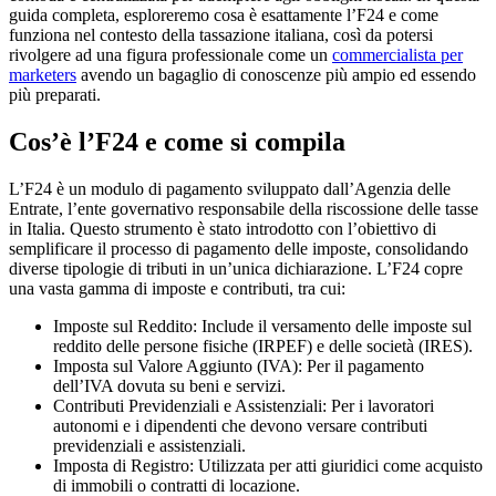
guida completa, esploreremo cosa è esattamente l’F24 e come
funziona nel contesto della tassazione italiana, così da potersi
rivolgere ad una figura professionale come un
commercialista per
marketers
avendo un bagaglio di conoscenze più ampio ed essendo
più preparati.
Cos’è l’F24 e come si compila
L’F24 è un modulo di pagamento sviluppato dall’Agenzia delle
Entrate, l’ente governativo responsabile della riscossione delle tasse
in Italia. Questo strumento è stato introdotto con l’obiettivo di
semplificare il processo di pagamento delle imposte, consolidando
diverse tipologie di tributi in un’unica dichiarazione. L’F24 copre
una vasta gamma di imposte e contributi, tra cui:
Imposte sul Reddito: Include il versamento delle imposte sul
reddito delle persone fisiche (IRPEF) e delle società (IRES).
Imposta sul Valore Aggiunto (IVA): Per il pagamento
dell’IVA dovuta su beni e servizi.
Contributi Previdenziali e Assistenziali: Per i lavoratori
autonomi e i dipendenti che devono versare contributi
previdenziali e assistenziali.
Imposta di Registro: Utilizzata per atti giuridici come acquisto
di immobili o contratti di locazione.