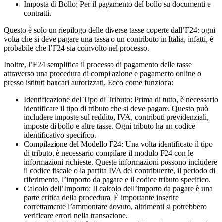
Imposta di Bollo: Per il pagamento del bollo su documenti e
contratti.
Questo è solo un riepilogo delle diverse tasse coperte dall’F24: ogni
volta che si deve pagare una tassa o un contributo in Italia, infatti, è
probabile che l’F24 sia coinvolto nel processo.
Inoltre, l’F24 semplifica il processo di pagamento delle tasse
attraverso una procedura di compilazione e pagamento online o
presso istituti bancari autorizzati. Ecco come funziona:
Identificazione del Tipo di Tributo: Prima di tutto, è necessario
identificare il tipo di tributo che si deve pagare. Questo può
includere imposte sul reddito, IVA, contributi previdenziali,
imposte di bollo e altre tasse. Ogni tributo ha un codice
identificativo specifico.
Compilazione del Modello F24: Una volta identificato il tipo
di tributo, è necessario compilare il modulo F24 con le
informazioni richieste. Queste informazioni possono includere
il codice fiscale o la partita IVA del contribuente, il periodo di
riferimento, l’importo da pagare e il codice tributo specifico.
Calcolo dell’Importo: Il calcolo dell’importo da pagare è una
parte critica della procedura. È importante inserire
correttamente l’ammontare dovuto, altrimenti si potrebbero
verificare errori nella transazione.