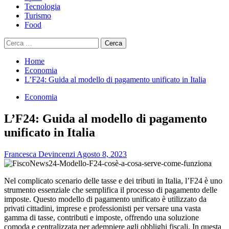
Tecnologia
Turismo
Food
Ricerca
per:
Home
Economia
L’F24: Guida al modello di pagamento unificato in Italia
Economia
L’F24: Guida al modello di pagamento
unificato in Italia
Francesca Devincenzi
Agosto 8, 2023
Nel complicato scenario delle tasse e dei tributi in Italia, l’F24 è uno
strumento essenziale che semplifica il processo di pagamento delle
imposte. Questo modello di pagamento unificato è utilizzato da
privati cittadini, imprese e professionisti per versare una vasta
gamma di tasse, contributi e imposte, offrendo una soluzione
comoda e centralizzata per adempiere agli obblighi fiscali. In questa