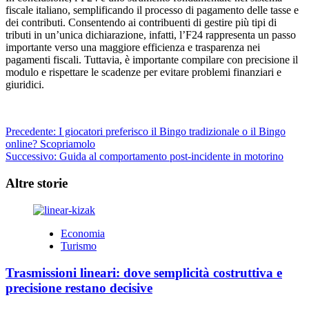
fiscale italiano, semplificando il processo di pagamento delle tasse e
dei contributi. Consentendo ai contribuenti di gestire più tipi di
tributi in un’unica dichiarazione, infatti, l’F24 rappresenta un passo
importante verso una maggiore efficienza e trasparenza nei
pagamenti fiscali. Tuttavia, è importante compilare con precisione il
modulo e rispettare le scadenze per evitare problemi finanziari e
giuridici.
Navigazione
Precedente:
I giocatori preferisco il Bingo tradizionale o il Bingo
online? Scopriamolo
articolo
Successivo:
Guida al comportamento post-incidente in motorino
Altre storie
Economia
Turismo
Trasmissioni lineari: dove semplicità costruttiva e
precisione restano decisive