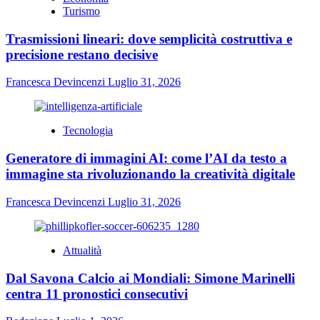
Turismo
Trasmissioni lineari: dove semplicità costruttiva e
precisione restano decisive
Francesca Devincenzi
Luglio 31, 2026
Tecnologia
Generatore di immagini AI: come l’AI da testo a
immagine sta rivoluzionando la creatività digitale
Francesca Devincenzi
Luglio 31, 2026
Attualità
Dal Savona Calcio ai Mondiali: Simone Marinelli
centra 11 pronostici consecutivi