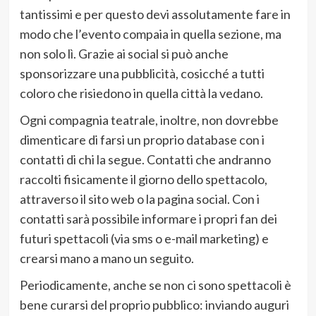
tantissimi e per questo devi assolutamente fare in
modo che l’evento compaia in quella sezione, ma
non solo lì. Grazie ai social si può anche
sponsorizzare una pubblicità, cosicché a tutti
coloro che risiedono in quella città la vedano.
Ogni compagnia teatrale, inoltre, non dovrebbe
dimenticare di farsi un proprio database con i
contatti di chi la segue. Contatti che andranno
raccolti fisicamente il giorno dello spettacolo,
attraverso il sito web o la pagina social. Con i
contatti sarà possibile informare i propri fan dei
futuri spettacoli (via sms o e-mail marketing) e
crearsi mano a mano un seguito.
Periodicamente, anche se non ci sono spettacoli è
bene curarsi del proprio pubblico: inviando auguri