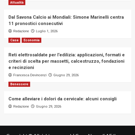
Attualità
Dal Savona Calcio ai Mondiali: Simone Marinelli centra
11 pronostici consecutivi
Redazione
Luglio 1, 2026
Casa
Economia
Reti elettrosaldate per l’edilizia: applicazioni, formati e
criteri di scelta per massetti, calcestruzzo, fondazioni
e recinzioni
Francesca Devincenzi
Giugno 29, 2026
Benessere
Come alleviare i dolori da cervicale: alcuni consigli
Redazione
Giugno 29, 2026