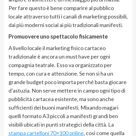
Per fare questo è bene comparire al pubblico
locale attraverso tutti i canali di marketing possibili,
dai più moderni social ai più tradizionali manifesti.
Promuovere uno spettacolo fisicamente
A livello locale il marketing fisico cartaceo
tradizionale è ancora un must have per ogni
compagnia teatrale. Esso va organizzato per
tempo, con cura e attenzione. Se non si ha un
grande budget poco importa perché basta giocare
d’astuzia. Non serve mettere in campo ogni tipo di
pubblicità cartacea esistente, ma sono anche
sufficienti dei buoni manifesti. Mixando magari
quelli formato A3 piccoli a manifesti grandi ben
visibili ubicati in punti strategici della città. La
stampa cartelloni 70×100 online
, così come quella