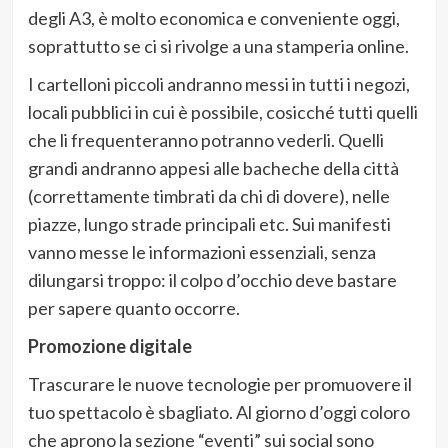
degli A3, è molto economica e conveniente oggi,
soprattutto se ci si rivolge a una stamperia online.
I cartelloni piccoli andranno messi in tutti i negozi,
locali pubblici in cui è possibile, cosicché tutti quelli
che li frequenteranno potranno vederli. Quelli
grandi andranno appesi alle bacheche della città
(correttamente timbrati da chi di dovere), nelle
piazze, lungo strade principali etc. Sui manifesti
vanno messe le informazioni essenziali, senza
dilungarsi troppo: il colpo d’occhio deve bastare
per sapere quanto occorre.
Promozione digitale
Trascurare le nuove tecnologie per promuovere il
tuo spettacolo è sbagliato. Al giorno d’oggi coloro
che aprono la sezione “eventi” sui social sono