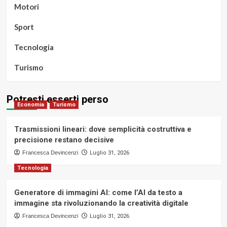
Motori
Sport
Tecnologia
Turismo
Potresti esserti perso
Economia
Turismo
Trasmissioni lineari: dove semplicità costruttiva e
precisione restano decisive
Francesca Devincenzi
Luglio 31, 2026
Tecnologia
Generatore di immagini AI: come l’AI da testo a
immagine sta rivoluzionando la creatività digitale
Francesca Devincenzi
Luglio 31, 2026