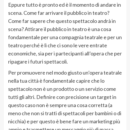
Eppure tutto è pronto ed è il momento di andare in
scena. Come far arrivare il pubblico in teatro?
Come far sapere che questo spettacolo andrà in
scena? Attirare il pubblico in teatro è una cosa
fondamentale per una compagnia teatrale e per un
teatro perché è lì che ci sono le vere entrate
economiche, sia per i partecipanti all’opera che per
ripagare i futuri spettacoli.
Per promuovere nel modo giusto un’opera teatrale
nella tua città è fondamentale capire che lo
spettacolo non è un prodotto o un servizio come
tutti gli altri. Definire con precisione un target in
questo caso non è sempre una cosa corretta (a
meno che non si tratti di spettacoli per bambini o di
nicchia) e per questo è bene fare un marketing più
ampio e trasmettere un messaggio più di massa.