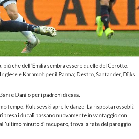
a, più che dell’Emilia sembra essere quello del Cerotto.
, Inglese e Karamoh per il Parma; Destro, Santander, Dijks
 Bani e Danilo per i padroni di casa.
io primo tempo, Kulusevski apre le danze. La risposta rossoblù
la ripresa i ducali passano nuovamente in vantaggio con
all’ultimo minuto di recupero, trova la rete del pareggio