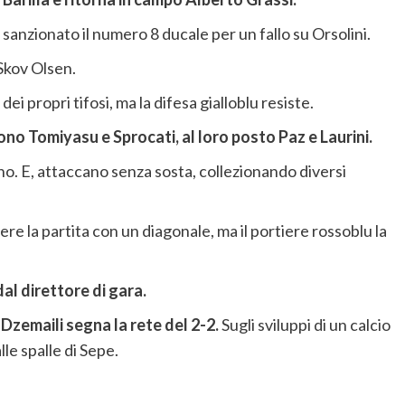
 sanzionato il numero 8 ducale per un fallo su Orsolini.
Skov Olsen.
 propri tifosi, ma la difesa gialloblu resiste.
no Tomiyasu e Sprocati, al loro posto Paz e Laurini.
ano. E, attaccano senza sosta, collezionando diversi
ere la partita con un diagonale, ma il portiere rossoblu la
al direttore di gara.
 Dzemaili segna la rete del 2-2.
Sugli sviluppi di un calcio
lle spalle di Sepe.