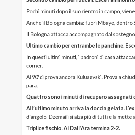
Pochi minuti dopo il suo rientro in campo, viene
Anche il Bologna cambia: fuori Mbaye, dentro 
Il Bologna attacca accompagnato dal sostegno dei
Ultimo cambio per entrambe le panchine. Esco
In questi ultimi minuti, i padroni di casa attacc
corner.
Al 90′ ci prova ancora Kulusevski. Prova a chiud
para.
Quattro sono i minuti di recupero assegnati d
All’ultimo minuto arriva la doccia gelata. L’ex
d’angolo, Dzemaili si alza più di tutti e la mette a
Triplice fischio. Al Dall’Ara termina 2-2.