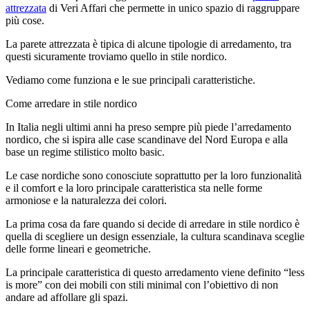
attrezzata
di Veri Affari che permette in unico spazio di raggruppare
più cose.
La parete attrezzata è tipica di alcune tipologie di arredamento, tra
questi sicuramente troviamo quello in stile nordico.
Vediamo come funziona e le sue principali caratteristiche.
Come arredare in stile nordico
In Italia negli ultimi anni ha preso sempre più piede l’arredamento
nordico, che si ispira alle case scandinave del Nord Europa e alla
base un regime stilistico molto
basic
.
Le case nordiche sono conosciute soprattutto per la loro funzionalità
e il comfort e la loro principale caratteristica sta nelle forme
armoniose e la naturalezza dei colori.
La prima cosa da fare quando si decide di arredare in stile nordico è
quella di scegliere un design essenziale, la cultura scandinava sceglie
delle forme lineari e geometriche.
La principale caratteristica di questo arredamento viene definito “
less
is
more” con dei mobili con stili
minimal
con l’obiettivo di non
andare ad affollare gli spazi.