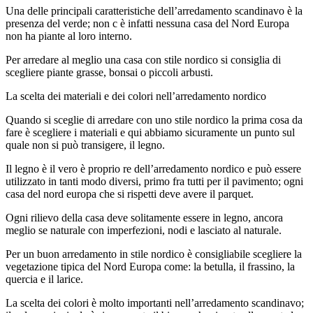
Una delle principali caratteristiche dell’arredamento scandinavo è la
presenza del verde; non
c è
infatti nessuna casa del Nord Europa
non ha piante al loro interno.
Per arredare al meglio una casa con stile nordico si consiglia di
scegliere piante grasse
, bonsai o piccoli arbusti.
La scelta dei materiali e dei colori nell’arredamento nordico
Quando si sceglie di arredare con uno stile nordico la prima cosa da
fare è scegliere i materiali e qui abbiamo sicuramente un punto sul
quale non si può transigere, il legno.
Il legno è il vero è proprio re dell’arredamento nordico e può essere
utilizzato in tanti modo diversi, primo fra tutti per il pavimento; ogni
casa del nord
europa
che si rispetti deve avere il parquet.
Ogni rilievo della casa deve solitamente essere in legno, ancora
meglio se naturale con imperfezioni, nodi e lasciato al naturale.
Per un buon arredamento in stile nordico è consigliabile scegliere la
vegetazione tipica del
Nord Europa come: la betulla, il frassino, la
quercia e il larice.
La scelta dei colori è molto importanti nell’arredamento scandinavo;