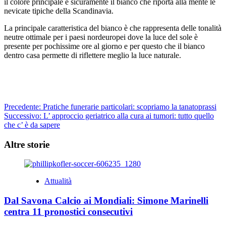
il colore principale è sicuramente il bianco che riporta alla mente le
nevicate tipiche della Scandinavia.
La principale caratteristica del bianco è che rappresenta delle tonalità
neutre ottimale per i paesi nordeuropei dove la luce del sole è
presente per pochissime ore al giorno e per questo che il bianco
dentro casa permette di riflettere meglio la luce naturale.
Navigazione
Precedente:
Pratiche funerarie particolari: scopriamo la tanatoprassi
Successivo:
L’ approccio geriatrico alla cura ai tumori: tutto quello
articolo
che c’ è da sapere
Altre storie
Attualità
Dal Savona Calcio ai Mondiali: Simone Marinelli
centra 11 pronostici consecutivi