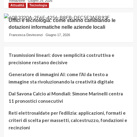
Redazione
Giugno 29, 2026
Attualità
Tecnologia
Uffici e tecnologia: come stanno cambiando le
dotazioni informatiche nelle aziende locali
Francesca Devincenzi
Giugno 17, 2026
Trasmissioni lineari: dove semplicità costruttiva e
precisione restano decisive
Generatore di immagini AI: come l’AI da testo a
immagine sta rivoluzionando la creatività digitale
Dal Savona Calcio ai Mondiali: Simone Marinelli centra
11 pronostici consecutivi
Reti elettrosaldate per l’edilizia: applicazioni, formati e
criteri di scelta per massetti, calcestruzzo, fondazioni e
recinzioni