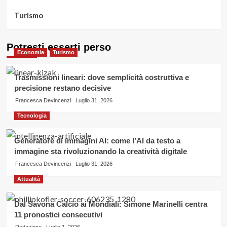
Turismo
Potresti esserti perso
Economia
Turismo
Trasmissioni lineari: dove semplicità costruttiva e
precisione restano decisive
Francesca Devincenzi
Luglio 31, 2026
Tecnologia
Generatore di immagini AI: come l’AI da testo a
immagine sta rivoluzionando la creatività digitale
Francesca Devincenzi
Luglio 31, 2026
Attualità
Dal Savona Calcio ai Mondiali: Simone Marinelli centra
11 pronostici consecutivi