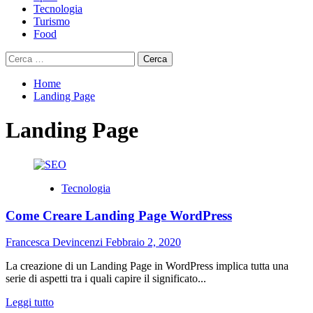
Tecnologia
Turismo
Food
Ricerca
per:
Home
Landing Page
Landing Page
Tecnologia
Come Creare Landing Page WordPress
Francesca Devincenzi
Febbraio 2, 2020
La creazione di un Landing Page in WordPress implica tutta una
serie di aspetti tra i quali capire il significato...
Leggi
Leggi tutto