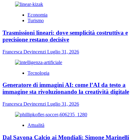
Economia
Turismo
Trasmissioni lineari: dove semplicità costruttiva e
precisione restano decisive
Francesca Devincenzi
Luglio 31, 2026
Tecnologia
Generatore di immagini AI: come l’AI da testo a
immagine sta rivoluzionando la creatività digitale
Francesca Devincenzi
Luglio 31, 2026
Attualità
Dal Savona Calcio ai Mondiali: Simone Marinelli