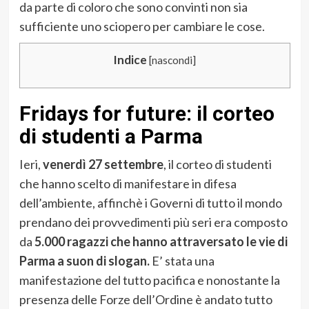
da parte di coloro che sono convinti non sia
sufficiente uno sciopero per cambiare le cose.
Indice
[
nascondi
]
Fridays for future: il corteo
di studenti a Parma
Ieri,
venerdì 27 settembre
, il corteo di studenti
che hanno scelto di manifestare in difesa
dell’ambiente, affinchè i Governi di tutto il mondo
prendano dei provvedimenti più seri era composto
da
5.000 ragazzi che hanno attraversato le vie di
Parma a suon di slogan.
E’ stata una
manifestazione del tutto pacifica e nonostante la
presenza delle Forze dell’Ordine è andato tutto