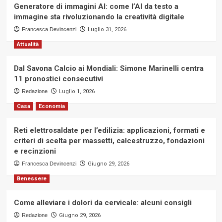
Generatore di immagini AI: come l’AI da testo a
immagine sta rivoluzionando la creatività digitale
Francesca Devincenzi
Luglio 31, 2026
Attualità
Dal Savona Calcio ai Mondiali: Simone Marinelli centra
11 pronostici consecutivi
Redazione
Luglio 1, 2026
Casa
Economia
Reti elettrosaldate per l’edilizia: applicazioni, formati e
criteri di scelta per massetti, calcestruzzo, fondazioni
e recinzioni
Francesca Devincenzi
Giugno 29, 2026
Benessere
Come alleviare i dolori da cervicale: alcuni consigli
Redazione
Giugno 29, 2026