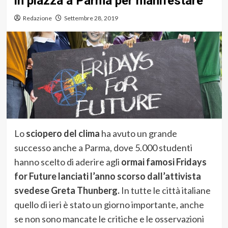
in piazza a Parma per manifestare
Redazione
Settembre 28, 2019
Lo
sciopero del clima
ha avuto un grande
successo anche a Parma, dove 5.000 studenti
hanno scelto di aderire agli
ormai famosi Fridays
for Future lanciati l’anno scorso dall’attivista
svedese Greta Thunberg.
In tutte le città italiane
quello di ieri è stato un giorno importante, anche
se non sono mancate le critiche e le osservazioni