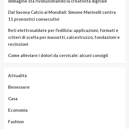
immagine sta rivoluzionando la creatività digitale
Dal Savona Calcio ai Mondiali: Simone Marinelli centra
11 pronostici consecutivi
Reti elettrosaldate per l’edilizia: applicazioni, formati e
criteri di scelta per massetti, calcestruzzo, fondazioni e
recinzioni
Come alleviare i dolori da cervicale: alcuni consigli
Attualità
Benessere
Casa
Economia
Fashion