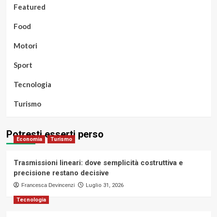
Featured
Food
Motori
Sport
Tecnologia
Turismo
Potresti esserti perso
Economia
Turismo
Trasmissioni lineari: dove semplicità costruttiva e
precisione restano decisive
Francesca Devincenzi
Luglio 31, 2026
Tecnologia