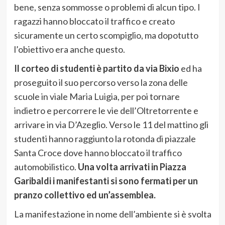
bene, senza sommosse o problemi di alcun tipo. I
ragazzi hanno bloccato il traffico e creato
sicuramente un certo scompiglio, ma dopotutto
l’obiettivo era anche questo.
Il corteo di studenti è partito da via Bixio
ed ha
proseguito il suo percorso verso la zona delle
scuole in viale Maria Luigia, per poi tornare
indietro e percorrere le vie dell’Oltretorrente e
arrivare in via D’Azeglio. Verso le 11 del mattino gli
studenti hanno raggiunto la rotonda di piazzale
Santa Croce dove hanno bloccato il traffico
automobilistico.
Una volta arrivati in Piazza
Garibaldi i manifestanti si sono fermati per un
pranzo collettivo ed un’assemblea.
La manifestazione in nome dell’ambiente si è svolta