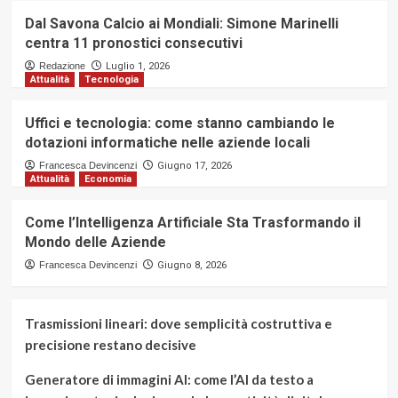
Dal Savona Calcio ai Mondiali: Simone Marinelli
centra 11 pronostici consecutivi
Redazione
Luglio 1, 2026
Attualità
Tecnologia
Uffici e tecnologia: come stanno cambiando le
dotazioni informatiche nelle aziende locali
Francesca Devincenzi
Giugno 17, 2026
Attualità
Economia
Come l’Intelligenza Artificiale Sta Trasformando il
Mondo delle Aziende
Francesca Devincenzi
Giugno 8, 2026
Trasmissioni lineari: dove semplicità costruttiva e
precisione restano decisive
Generatore di immagini AI: come l’AI da testo a