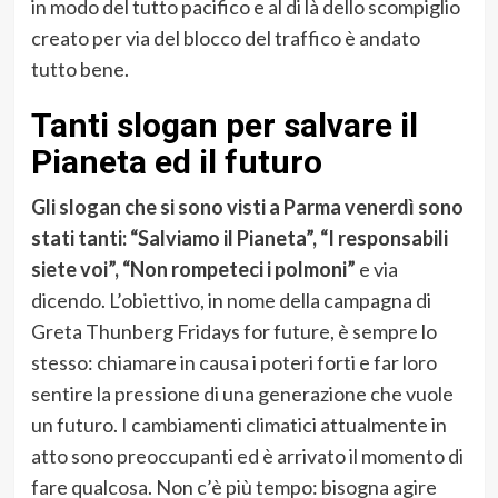
in modo del tutto pacifico e al di là dello scompiglio
creato per via del blocco del traffico è andato
tutto bene.
Tanti slogan per salvare il
Pianeta ed il futuro
Gli slogan che si sono visti a Parma venerdì sono
stati tanti: “Salviamo il Pianeta”, “I responsabili
siete voi”, “Non rompeteci i polmoni”
e via
dicendo. L’obiettivo, in nome della campagna di
Greta Thunberg Fridays for future, è sempre lo
stesso: chiamare in causa i poteri forti e far loro
sentire la pressione di una generazione che vuole
un futuro. I cambiamenti climatici attualmente in
atto sono preoccupanti ed è arrivato il momento di
fare qualcosa. Non c’è più tempo: bisogna agire