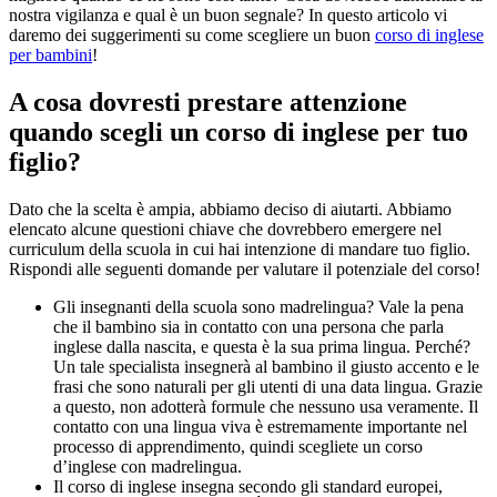
nostra vigilanza e qual è un buon segnale? In questo articolo vi
daremo dei suggerimenti su come scegliere un buon
corso di inglese
per bambini
!
A cosa dovresti prestare attenzione
quando scegli un corso di inglese per tuo
figlio?
Dato che la scelta è ampia, abbiamo deciso di aiutarti. Abbiamo
elencato alcune questioni chiave che dovrebbero emergere nel
curriculum della scuola in cui hai intenzione di mandare tuo figlio.
Rispondi alle seguenti domande per valutare il potenziale del corso!
Gli insegnanti della scuola sono madrelingua? Vale la pena
che il bambino sia in contatto con una persona che parla
inglese dalla nascita, e questa è la sua prima lingua. Perché?
Un tale specialista insegnerà al bambino il giusto accento e le
frasi che sono naturali per gli utenti di una data lingua. Grazie
a questo, non adotterà formule che nessuno usa veramente. Il
contatto con una lingua viva è estremamente importante nel
processo di apprendimento, quindi scegliete un corso
d’inglese con madrelingua.
Il corso di inglese insegna secondo gli standard europei,