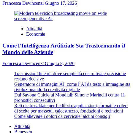
Francesca Devincenzi
Giugno 17, 2026
Attualità
Economia
Come l’Intelligenza Artificiale Sta Trasformando il
Mondo delle Aziende
Francesca Devincenzi
Giugno 8, 2026
Trasmissioni lineari: dove semplicità costruttiva e precisione
restano decisive
Generatore di immagini AI: come l’AI da testo a immagine sta
rivoluzionando la creatività digitale
Dal Savona Calcio ai Mondiali: Simone Marinelli centra 11
pronostici consecutivi
Reti elettrosaldate per l’edilizia: applicazioni, formati e criteri
di scelta per massetti, calcestruzzo, fondazioni e recinzioni
Come alleviare i dolori da cervicale: alcuni consigli
Attualità
Benessere