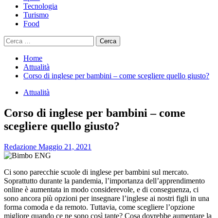
Tecnologia
Turismo
Food
Ricerca
per:
Home
Attualità
Corso di inglese per bambini – come scegliere quello giusto?
Attualità
Corso di inglese per bambini – come
scegliere quello giusto?
Redazione
Maggio 21, 2021
Ci sono parecchie scuole di inglese per bambini sul mercato.
Soprattutto durante la pandemia, l’importanza dell’apprendimento
online è aumentata in modo considerevole, e di conseguenza, ci
sono ancora più opzioni per insegnare l’inglese ai nostri figli in una
forma comoda e da remoto. Tuttavia, come scegliere l’opzione
migliore quando ce ne sono così tante? Cosa dovrebbe aumentare la